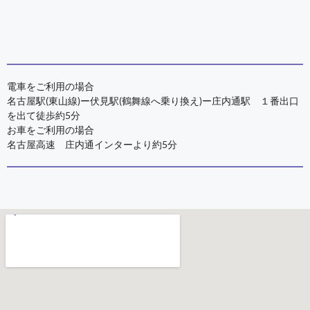
電車をご利用の場合
名古屋駅(東山線)ー伏見駅(鶴舞線へ乗り換え)ー庄内通駅 １番出口
を出て徒歩約5分
お車をご利用の場合
名古屋高速 庄内通インターより約5分