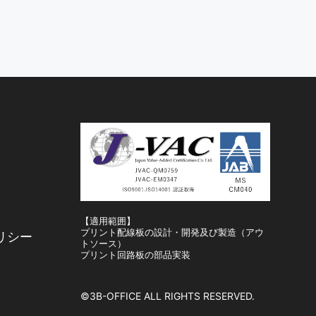
【適用範囲】
プリント配線板の設計・開発及び製造（アウ
リシー
トソース）
プリント回路板の部品実装
©3B-OFFICE ALL RIGHTS RESERVED.