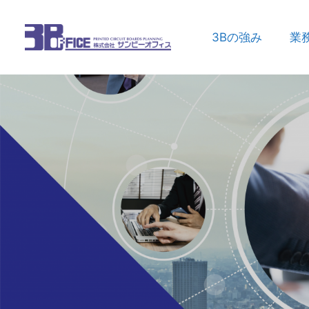
3Bの強み
業