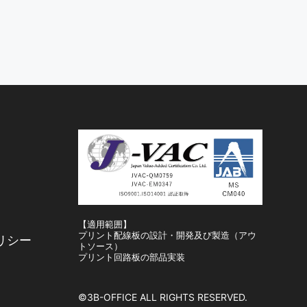
【適用範囲】
プリント配線板の設計・開発及び製造（アウ
リシー
トソース）
プリント回路板の部品実装
©3B-OFFICE ALL RIGHTS RESERVED.