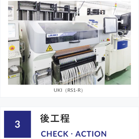
UKI（RS1-R）