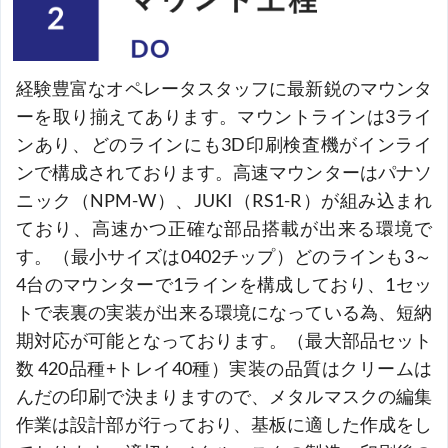
経験豊富なオペレータスタッフに最新鋭のマウンタ
ーを取り揃えてあります。マウントラインは3ライ
ンあり、どのラインにも3D印刷検査機がインライ
ンで構成されております。高速マウンターはパナソ
ニック（NPM-W）、JUKI（RS1-R）が組み込まれ
ており、高速かつ正確な部品搭載が出来る環境で
す。（最小サイズは0402チップ）どのラインも3～
4台のマウンターで1ラインを構成しており、1セッ
トで表裏の実装が出来る環境になっている為、短納
期対応が可能となっております。（最大部品セット
数 420品種+トレイ40種）実装の品質はクリームは
んだの印刷で決まりますので、メタルマスクの編集
作業は設計部が行っており、基板に適した作成をし