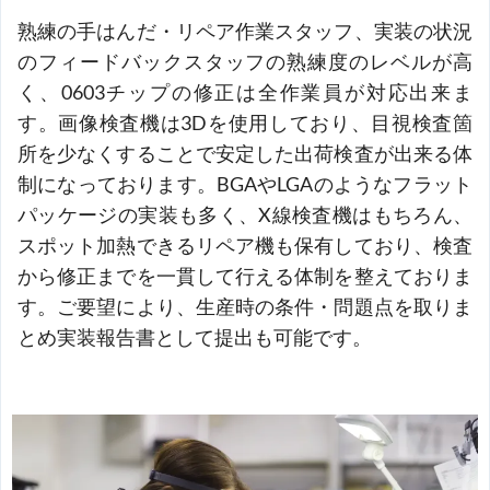
熟練の手はんだ・リペア作業スタッフ、実装の状況
のフィードバックスタッフの熟練度のレベルが高
く、0603チップの修正は全作業員が対応出来ま
す。画像検査機は3Dを使用しており、目視検査箇
所を少なくすることで安定した出荷検査が出来る体
制になっております。BGAやLGAのようなフラット
パッケージの実装も多く、X線検査機はもちろん、
スポット加熱できるリペア機も保有しており、検査
から修正までを一貫して行える体制を整えておりま
す。ご要望により、生産時の条件・問題点を取りま
とめ実装報告書として提出も可能です。