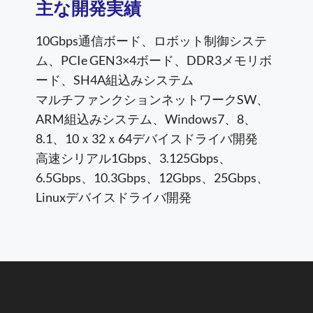
主な開発実績
10Gbps通信ボード、ロボット制御システ
ム、PCIe GEN3×4ボード、DDR3メモリボ
ード、SH4A組込みシステム
マルチファンクションネットワークSW、
ARM組込みシステム、Windows7、8、
8.1、10ｘ32ｘ64デバイスドライバ開発
高速シリアル1Gbps、3.125Gbps、
6.5Gbps、10.3Gbps、12Gbps、25Gbps、
Linuxデバイスドライバ開発