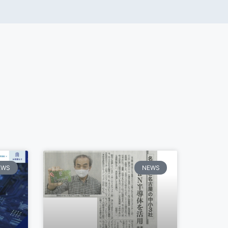
EWS
NEWS