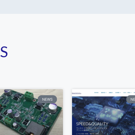
S
NEWS
N