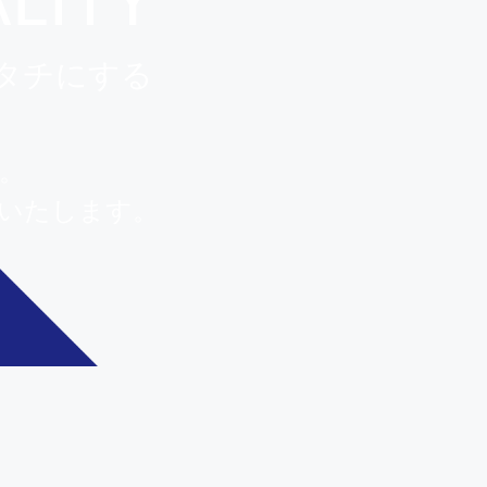
タチにする
。
いたします。