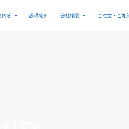
務内容
設備紹介
会社概要
ご注文・ご相
LITY