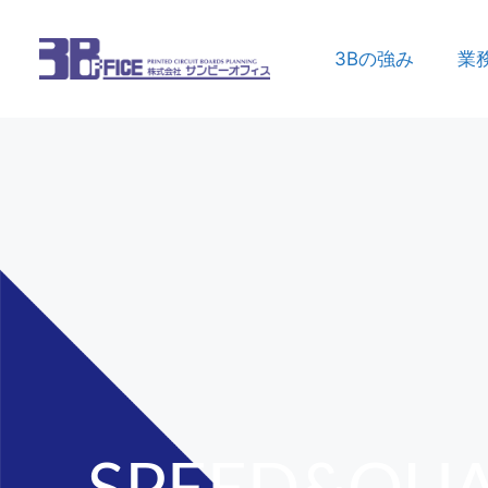
3Bの強み
業
SPEED&QUA