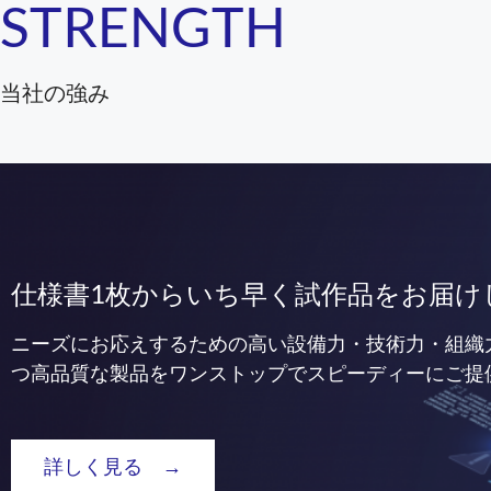
STRENGTH
当社の強み
仕様書1枚からいち早く試作品をお届け
ニーズにお応えするための高い設備力・技術力・組織
つ高品質な製品をワンストップでスピーディーにご提
詳しく見る →