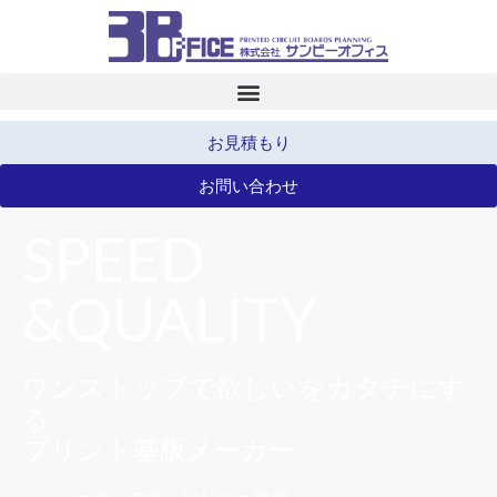
お見積もり
お問い合わせ
SPEED
&QUALITY
ワンストップで欲しいをカタチにす
る
プリント基板メーカー