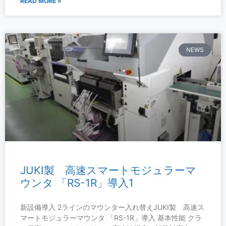
READ MORE »
NEWS
JUKI製 高速スマートモジュラーマ
ウンタ 「RS-1R」導入1
新設備導入 2ラインのマウンター入れ替えJUKI製 高速ス
マートモジュラーマウンタ 「RS-1R」導入 基本性能 クラ