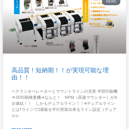
NEWS
高品質！短納期！！が実現可能な理
由！！
ベテランオペレーターとマウントラインの充実 半田印刷機
⇒3D印刷検査機⇒なんと！ NPM（高速マウンター）が4
台連結！！ しかもデュアルライン！！※デュアルライン
とは1ラインで2基板を平行実装出来るライン設定（デュア
ルレ